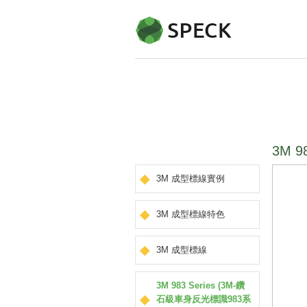
3M 
3M 成型標線實例
3M 成型標線特色
3M 成型標線
3M 983 Series (3M-鑽
石級車身反光標識983系