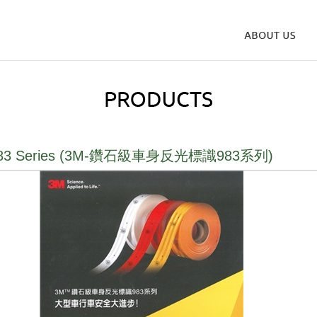
983 Series (3M-鑽石級車身反光標識983系列)